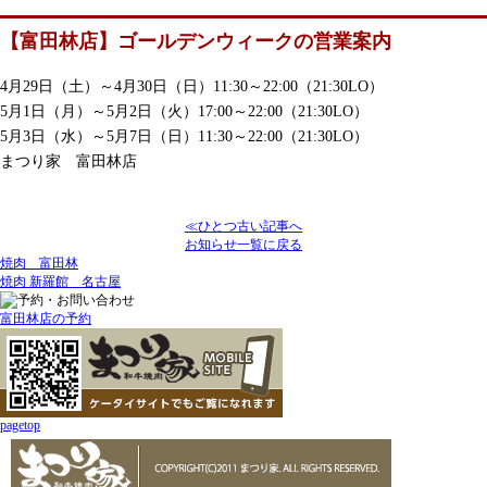
【富田林店】ゴールデンウィークの営業案内
4月29日（土）～4月30日（日）11:30～22:00（21:30LO）
5月1日（月）～5月2日（火）17:00～22:00（21:30LO）
5月3日（水）～5月7日（日）11:30～22:00（21:30LO）
まつり家 富田林店
≪ひとつ古い記事へ
お知らせ一覧に戻る
焼肉 富田林
焼肉 新羅館 名古屋
富田林店の予約
pagetop
まつり家